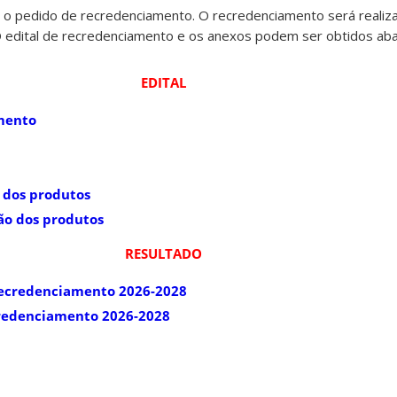
 o pedido de recredenciamento. O recredenciamento será realiza
edital de recredenciamento e os anexos podem ser obtidos aba
EDITAL
amento
 dos produtos
ão dos produtos
RESULTADO
recredenciamento 2026-2028
credenciamento 2026-2028