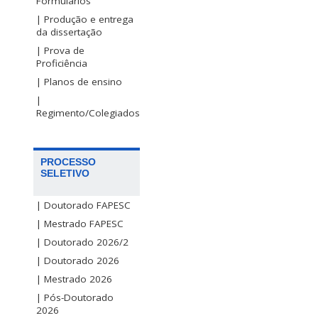
Formulários
| Produção e entrega
da dissertação
| Prova de
Proficiência
| Planos de ensino
|
Regimento/Colegiados
PROCESSO
SELETIVO
| Doutorado FAPESC
| Mestrado FAPESC
| Doutorado 2026/2
| Doutorado 2026
| Mestrado 2026
| Pós-Doutorado
2026