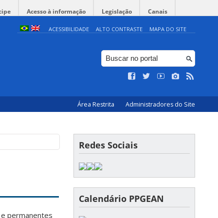
cipe
Acesso à informação
Legislação
Canais
ACESSIBILIDADE
ALTO CONTRASTE
MAPA DO SITE
Área Restrita
Administradores do Site
Redes Sociais
Calendário PPGEAN
s e permanentes