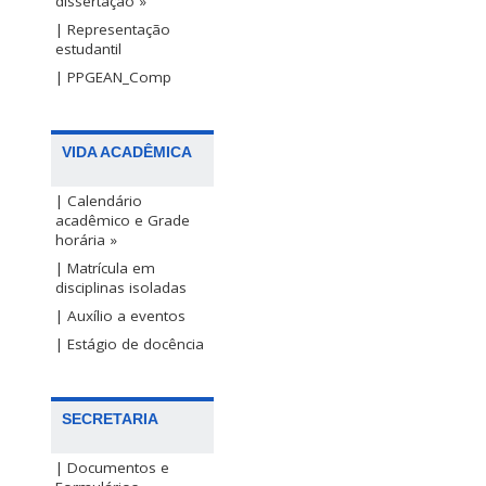
dissertação »
| Representação
estudantil
| PPGEAN_Comp
VIDA ACADÊMICA
| Calendário
acadêmico e Grade
horária »
| Matrícula em
disciplinas isoladas
| Auxílio a eventos
| Estágio de docência
SECRETARIA
| Documentos e