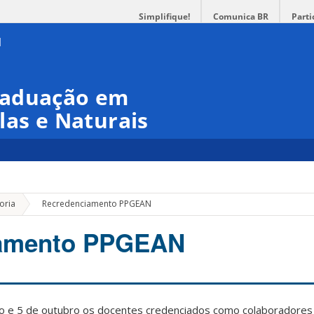
Simplifique!
Comunica BR
Parti
raduação em
las e Naturais
»
oria
Recredenciamento PPGEAN
iamento PPGEAN
ro e 5 de outubro os docentes credenciados como colaboradore