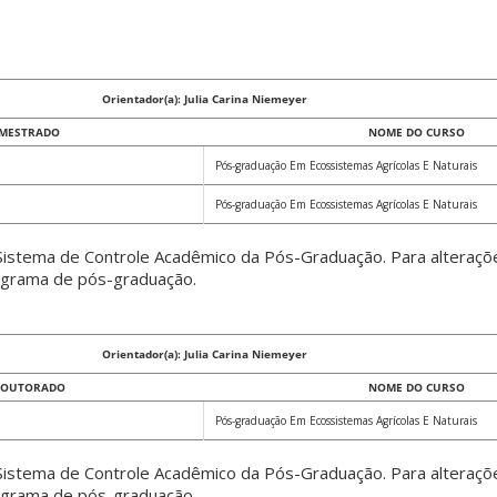
Orientador(a): Julia Carina Niemeyer
 MESTRADO
NOME DO CURSO
Pós-graduação Em Ecossistemas Agrícolas E Naturais
Pós-graduação Em Ecossistemas Agrícolas E Naturais
istema de Controle Acadêmico da Pós-Graduação. Para alteraçõ
rograma de pós-graduação.
Orientador(a): Julia Carina Niemeyer
DOUTORADO
NOME DO CURSO
Pós-graduação Em Ecossistemas Agrícolas E Naturais
istema de Controle Acadêmico da Pós-Graduação. Para alteraçõ
rograma de pós-graduação.