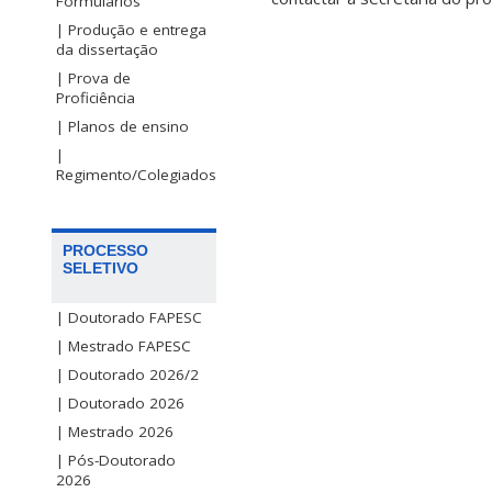
Formulários
| Produção e entrega
da dissertação
| Prova de
Proficiência
| Planos de ensino
|
Regimento/Colegiados
PROCESSO
SELETIVO
| Doutorado FAPESC
| Mestrado FAPESC
| Doutorado 2026/2
| Doutorado 2026
| Mestrado 2026
| Pós-Doutorado
2026