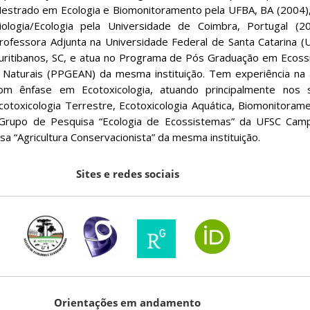
estrado em Ecologia e Biomonitoramento pela UFBA, BA (2004)
iologia/Ecologia pela Universidade de Coimbra, Portugal (20
rofessora Adjunta na Universidade Federal de Santa Catarina 
uritibanos, SC, e atua no Programa de Pós Graduação em Ecoss
 Naturais (PPGEAN) da mesma instituição. Tem experiência na 
om ênfase em Ecotoxicologia, atuando principalmente nos 
cotoxicologia Terrestre, Ecotoxicologia Aquática, Biomonitorame
o Grupo de Pesquisa “Ecologia de Ecossistemas” da UFSC Camp
sa “Agricultura Conservacionista” da mesma instituição.
Sites e redes sociais
Orientações em andamento