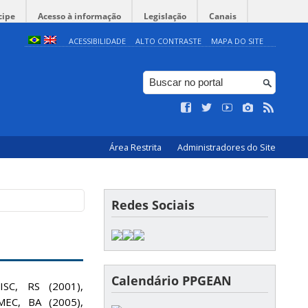
cipe
Acesso à informação
Legislação
Canais
ACESSIBILIDADE
ALTO CONTRASTE
MAPA DO SITE
Área Restrita
Administradores do Site
Redes Sociais
Calendário PPGEAN
ISC, RS (2001),
MEC, BA (2005),