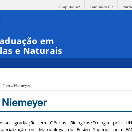
Simplifique!
Comunica BR
Parti
raduação em
las e Naturais
ia Carina Niemeyer
a Niemeyer
ossui graduação em Ciências Biológicas/Ecologia pela UN
specialização em Metodologia do Ensino Superior pela FA