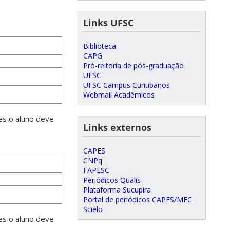
Links UFSC
Biblioteca
CAPG
Pró-reitoria de pós-graduação
UFSC
UFSC Campus Curitibanos
Webmail Acadêmicos
es o aluno deve
Links externos
CAPES
CNPq
FAPESC
Periódicos Qualis
Plataforma Sucupira
Portal de periódicos CAPES/MEC
Scielo
es o aluno deve