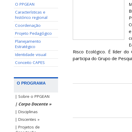
M
O PPGEAN
B
Características e
histórico regional
P
C
Coordenação
e
Projeto Pedagógico
c
Planejamento
E
Estratégico
Risco Ecológico. É líder d
Identidade visual
participa do Grupo de Pesqui
Conceito CAPES
O PROGRAMA
| Sobre o PPGEAN
| Corpo Docente »
| Disciplinas
| Discentes »
| Projetos de