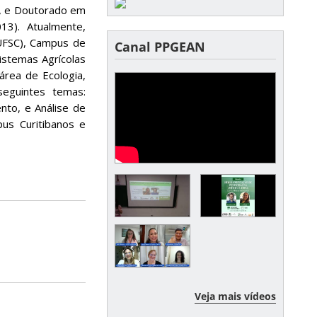
, e Doutorado em
13). Atualmente,
(UFSC), Campus de
Canal PPGEAN
istemas Agrícolas
área de Ecologia,
seguintes temas:
nto, e Análise de
us Curitibanos e
Veja mais vídeos