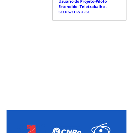
Usuário do Projeto-Piloto
Estendido: Teletrabalho -
SECPG/CCR/UFSC