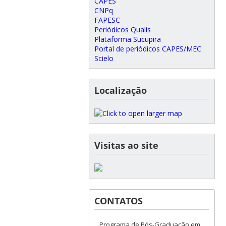
CAPES
CNPq
FAPESC
Periódicos Qualis
Plataforma Sucupira
Portal de periódicos CAPES/MEC
Scielo
Localização
Visitas ao site
CONTATOS
Programa de Pós-Graduação em