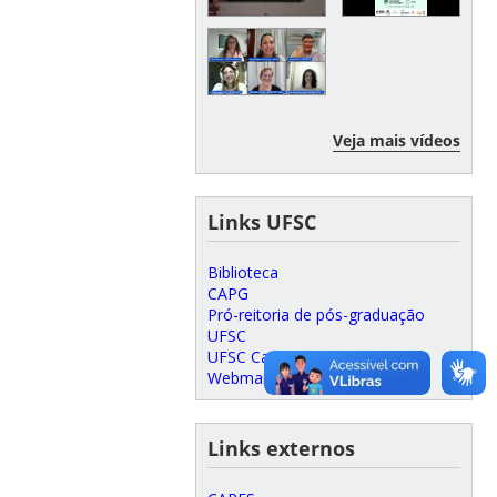
Veja mais vídeos
Links UFSC
Biblioteca
CAPG
Pró-reitoria de pós-graduação
UFSC
UFSC Campus Curitibanos
Webmail Acadêmicos
Links externos