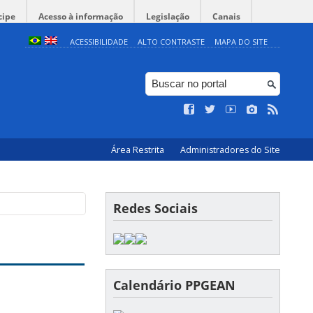
cipe
Acesso à informação
Legislação
Canais
ACESSIBILIDADE
ALTO CONTRASTE
MAPA DO SITE
Área Restrita
Administradores do Site
Redes Sociais
Calendário PPGEAN