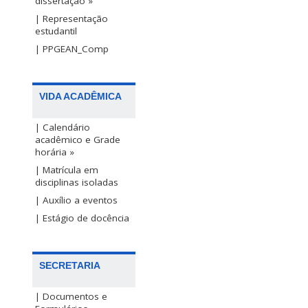
dissertação »
| Representação
estudantil
| PPGEAN_Comp
VIDA ACADÊMICA
| Calendário
acadêmico e Grade
horária »
| Matrícula em
disciplinas isoladas
| Auxílio a eventos
| Estágio de docência
SECRETARIA
| Documentos e