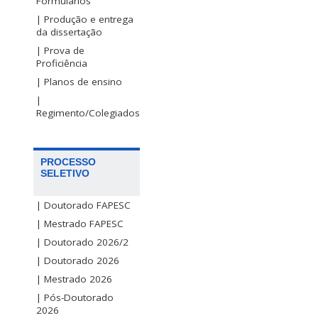
Formulários
| Produção e entrega
da dissertação
| Prova de
Proficiência
| Planos de ensino
|
Regimento/Colegiados
PROCESSO
SELETIVO
| Doutorado FAPESC
| Mestrado FAPESC
| Doutorado 2026/2
| Doutorado 2026
| Mestrado 2026
| Pós-Doutorado
2026