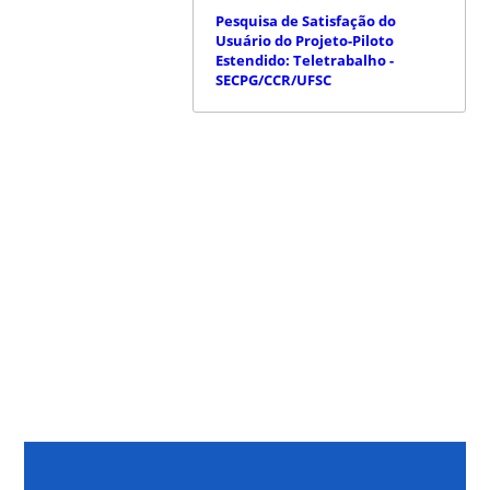
Pesquisa de Satisfação do
Usuário do Projeto-Piloto
Estendido: Teletrabalho -
SECPG/CCR/UFSC