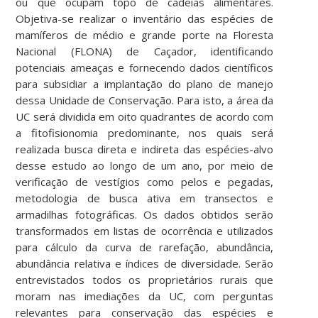
ou que ocupam topo de cadeias alimentares.
Objetiva-se realizar o inventário das espécies de
mamíferos de médio e grande porte na Floresta
Nacional (FLONA) de Caçador, identificando
potenciais ameaças e fornecendo dados científicos
para subsidiar a implantação do plano de manejo
dessa Unidade de Conservação. Para isto, a área da
UC será dividida em oito quadrantes de acordo com
a fitofisionomia predominante, nos quais será
realizada busca direta e indireta das espécies-alvo
desse estudo ao longo de um ano, por meio de
verificação de vestígios como pelos e pegadas,
metodologia de busca ativa em transectos e
armadilhas fotográficas. Os dados obtidos serão
transformados em listas de ocorrência e utilizados
para cálculo da curva de rarefação, abundância,
abundância relativa e índices de diversidade. Serão
entrevistados todos os proprietários rurais que
moram nas imediações da UC, com perguntas
relevantes para conservação das espécies e