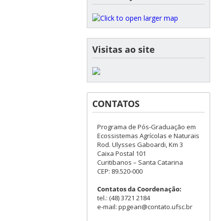
Visitas ao site
CONTATOS
Programa de Pós-Graduação em
Ecossistemas Agrícolas e Naturais
Rod. Ulysses Gaboardi, Km 3
Caixa Postal 101
Curitibanos – Santa Catarina
CEP: 89.520-000
Contatos da Coordenação:
tel.: (48) 3721 2184
e-mail: ppgean@contato.ufsc.br