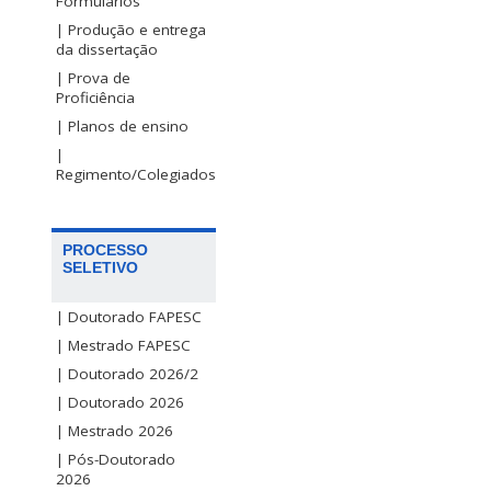
Formulários
| Produção e entrega
da dissertação
| Prova de
Proficiência
| Planos de ensino
|
Regimento/Colegiados
PROCESSO
SELETIVO
| Doutorado FAPESC
| Mestrado FAPESC
| Doutorado 2026/2
| Doutorado 2026
| Mestrado 2026
| Pós-Doutorado
2026