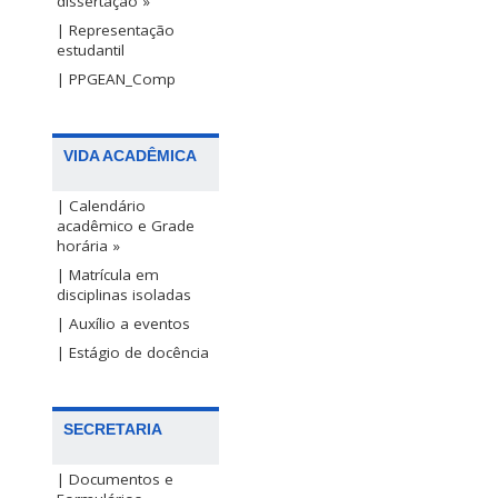
dissertação »
| Representação
estudantil
| PPGEAN_Comp
VIDA ACADÊMICA
| Calendário
acadêmico e Grade
horária »
| Matrícula em
disciplinas isoladas
| Auxílio a eventos
| Estágio de docência
SECRETARIA
| Documentos e