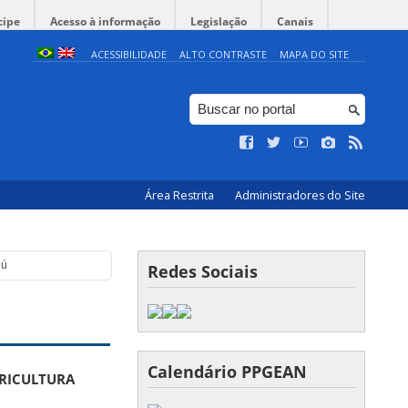
cipe
Acesso à informação
Legislação
Canais
ACESSIBILIDADE
ALTO CONTRASTE
MAPA DO SITE
Área Restrita
Administradores do Site
dú
Redes Sociais
Calendário PPGEAN
GRICULTURA