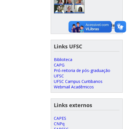
Veja mais vídeos
Links UFSC
Biblioteca
CAPG
Pró-reitoria de pós-graduação
UFSC
UFSC Campus Curitibanos
Webmail Acadêmicos
Links externos
CAPES
CNPq