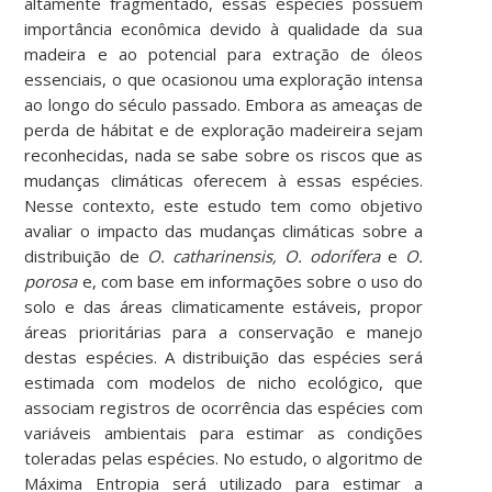
altamente fragmentado, essas espécies possuem
importância econômica devido à qualidade da sua
madeira e ao potencial para extração de óleos
essenciais, o que ocasionou uma exploração intensa
ao longo do século passado. Embora as ameaças de
perda de hábitat e de exploração madeireira sejam
reconhecidas, nada se sabe sobre os riscos que as
mudanças climáticas oferecem à essas espécies.
Nesse contexto, este estudo tem como objetivo
avaliar o impacto das mudanças climáticas sobre a
distribuição de
O. catharinensis, O. odorífera
e
O.
porosa
e, com base em informações sobre o uso do
solo e das áreas climaticamente estáveis, propor
áreas prioritárias para a conservação e manejo
destas espécies. A distribuição das espécies será
estimada com modelos de nicho ecológico, que
associam registros de ocorrência das espécies com
variáveis ambientais para estimar as condições
toleradas pelas espécies. No estudo, o algoritmo de
Máxima Entropia será utilizado para estimar a