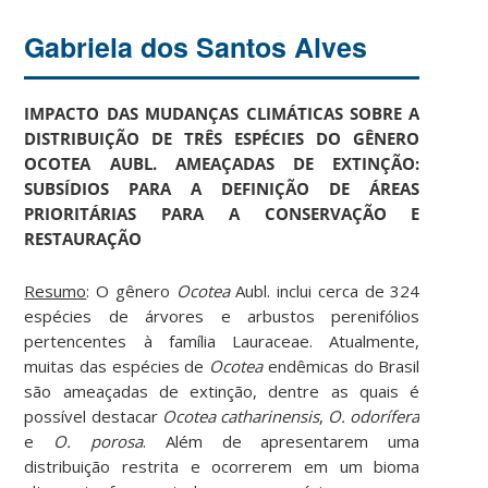
Gabriela dos Santos Alves
IMPACTO DAS MUDANÇAS CLIMÁTICAS SOBRE A
DISTRIBUIÇÃO DE TRÊS ESPÉCIES DO GÊNERO
OCOTEA AUBL. AMEAÇADAS DE EXTINÇÃO:
SUBSÍDIOS PARA A DEFINIÇÃO DE ÁREAS
PRIORITÁRIAS PARA A CONSERVAÇÃO E
RESTAURAÇÃO
Resumo
: O gênero
Ocotea
Aubl. inclui cerca de 324
espécies de árvores e arbustos perenifólios
pertencentes à família Lauraceae. Atualmente,
muitas das espécies de
Ocotea
endêmicas do Brasil
são ameaçadas de extinção, dentre as quais é
possível destacar
Ocotea catharinensis
,
O. odorífera
e
O. porosa
. Além de apresentarem uma
distribuição restrita e ocorrerem em um bioma