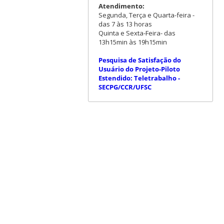
Atendimento:
Segunda, Terça e Quarta-feira -
das 7 às 13 horas
Quinta e Sexta-Feira- das
13h15min às 19h15min
Pesquisa de Satisfação do
Usuário do Projeto-Piloto
Estendido: Teletrabalho -
SECPG/CCR/UFSC