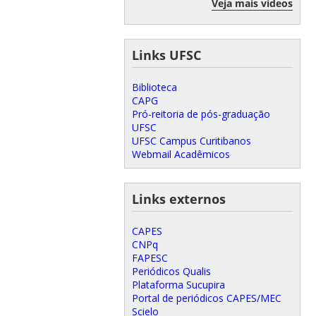
Veja mais vídeos
Links UFSC
Biblioteca
CAPG
Pró-reitoria de pós-graduação
UFSC
UFSC Campus Curitibanos
Webmail Acadêmicos
Links externos
CAPES
CNPq
FAPESC
Periódicos Qualis
Plataforma Sucupira
Portal de periódicos CAPES/MEC
Scielo