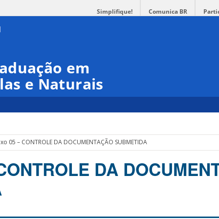
Simplifique!
Comunica BR
Parti
raduação em
las e Naturais
exo 05 – CONTROLE DA DOCUMENTAÇÃO SUBMETIDA
– CONTROLE DA DOCUMEN
A