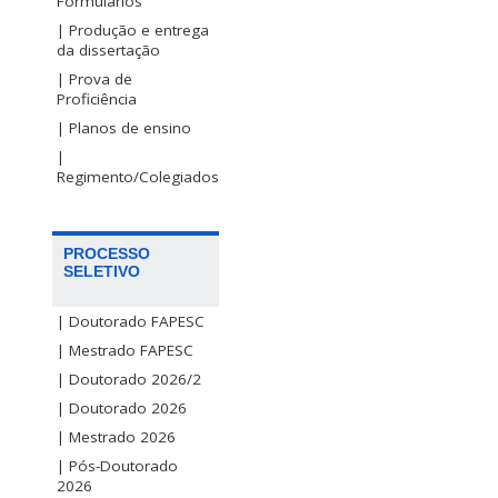
Formulários
| Produção e entrega
da dissertação
| Prova de
Proficiência
| Planos de ensino
|
Regimento/Colegiados
PROCESSO
SELETIVO
| Doutorado FAPESC
| Mestrado FAPESC
| Doutorado 2026/2
| Doutorado 2026
| Mestrado 2026
| Pós-Doutorado
2026