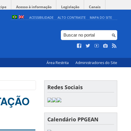
cipe
Acesso à informação
Legislação
Canais
ACESSIBILIDADE
ALTO CONTRASTE
MAPA DO SITE
Área Restrita
Administradores do Site
Redes Sociais
TAÇÃO
Calendário PPGEAN