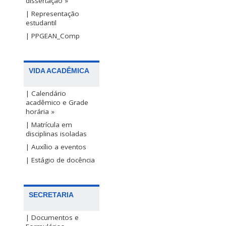
dissertação »
| Representação
estudantil
| PPGEAN_Comp
VIDA ACADÊMICA
| Calendário
acadêmico e Grade
horária »
| Matrícula em
disciplinas isoladas
| Auxílio a eventos
| Estágio de docência
SECRETARIA
| Documentos e