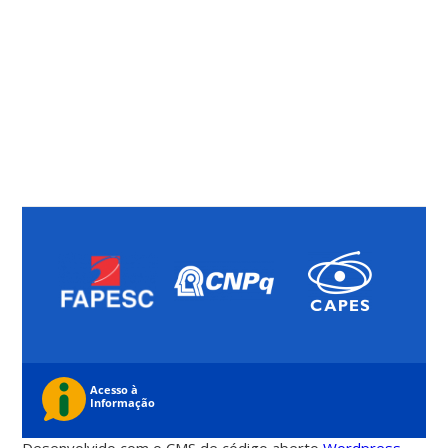
Desenvolvido com o CMS de código aberto
Wordpress