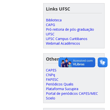
Links UFSC
Biblioteca
CAPG
Pró-reitoria de pós-graduação
UFSC
UFSC Campus Curitibanos
Webmail Acadêmicos
Other links
CAPES
CNPq
FAPESC
Periódicos Qualis
Plataforma Sucupira
Portal de periódicos CAPES/MEC
Scielo