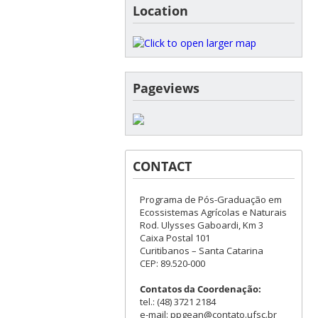
Location
Pageviews
CONTACT
Programa de Pós-Graduação em
Ecossistemas Agrícolas e Naturais
Rod. Ulysses Gaboardi, Km 3
Caixa Postal 101
Curitibanos – Santa Catarina
CEP: 89.520-000
Contatos da Coordenação:
tel.: (48) 3721 2184
e-mail: ppgean@contato.ufsc.br