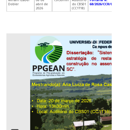
Dobler
abril de
do CBS01
68/2026/CCR/CBS
2026
(CC1T18)