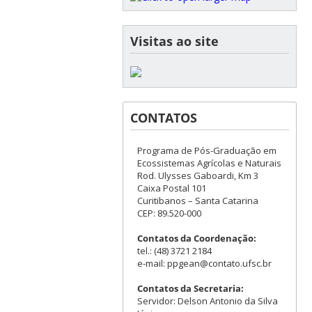
Visitas ao site
CONTATOS
Programa de Pós-Graduação em
Ecossistemas Agrícolas e Naturais
Rod. Ulysses Gaboardi, Km 3
Caixa Postal 101
Curitibanos – Santa Catarina
CEP: 89.520-000
Contatos da Coordenação:
tel.: (48) 3721 2184
e-mail: ppgean@contato.ufsc.br
Contatos da Secretaria:
Servidor: Delson Antonio da Silva