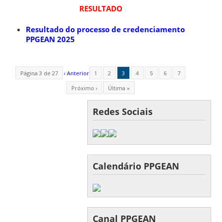
RESULTADO
Resultado do processo de credenciamento
PPGEAN 2025
Página 3 de 27
‹ Anterior
1
2
3
4
5
6
7
Próximo ›
Última »
Redes Sociais
Calendário PPGEAN
Canal PPGEAN