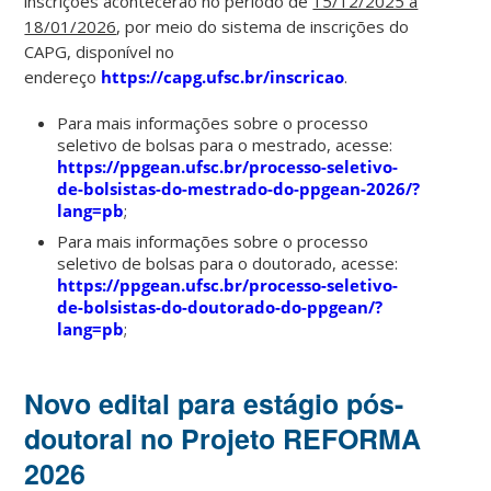
inscrições acontecerão no período de
15/12/2025 a
18/01/2026
, por meio do sistema de inscrições do
CAPG, disponível no
endereço
https://capg.ufsc.br/inscricao
.
Para mais informações sobre o processo
seletivo de bolsas para o mestrado, acesse:
https://ppgean.ufsc.br/processo-seletivo-
de-bolsistas-do-mestrado-do-ppgean-2026/?
lang=pb
;
Para mais informações sobre o processo
seletivo de bolsas para o doutorado, acesse:
https://ppgean.ufsc.br/processo-seletivo-
de-bolsistas-do-doutorado-do-ppgean/?
lang=pb
;
Novo edital para estágio pós-
doutoral no Projeto REFORMA
2026