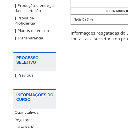
| Produção e entrega
da dissertação
ORIENTADOS 
| Prova de
Nadia Da Silva
Proficiência
| Planos de ensino
Informações resgatadas do S
| Transparência
contactar a secretaria do p
PROCESSO
SELETIVO
| Previous
INFORMAÇÕES DO
CURSO
Quantitativos
Regulares
Mestrado