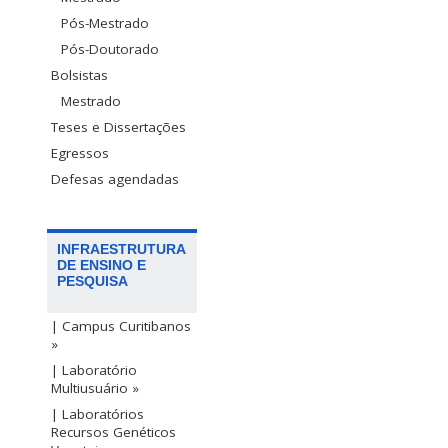
Pós-Mestrado
Pós-Doutorado
Bolsistas
Mestrado
Teses e Dissertações
Egressos
Defesas agendadas
INFRAESTRUTURA
DE ENSINO E
PESQUISA
| Campus Curitibanos
»
| Laboratório
Multiusuário »
| Laboratórios
Recursos Genéticos