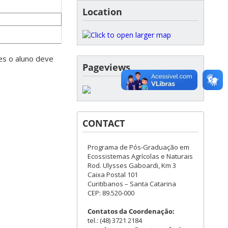
Location
es o aluno deve
Pageviews
CONTACT
Programa de Pós-Graduação em
Ecossistemas Agrícolas e Naturais
Rod. Ulysses Gaboardi, Km 3
Caixa Postal 101
Curitibanos – Santa Catarina
CEP: 89.520-000
Contatos da Coordenação:
tel.: (48) 3721 2184