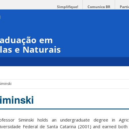
Simplifique!
Comunica BR
Parti
raduação em
las e Naturais
iminski
iminski
ofessor Siminski holds an undergraduate degree in Agric
iversidade Federal de Santa Catarina (2001) and earned both