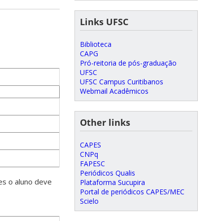
Links UFSC
Biblioteca
CAPG
Pró-reitoria de pós-graduação
UFSC
UFSC Campus Curitibanos
Webmail Acadêmicos
Other links
CAPES
CNPq
FAPESC
Periódicos Qualis
es o aluno deve
Plataforma Sucupira
Portal de periódicos CAPES/MEC
Scielo