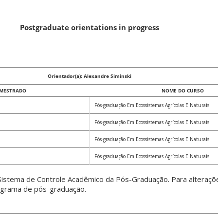
Postgraduate orientations in progress
Orientador(a): Alexandre Siminski
 MESTRADO
NOME DO CURSO
Pós-graduação Em Ecossistemas Agrícolas E Naturais
Pós-graduação Em Ecossistemas Agrícolas E Naturais
Pós-graduação Em Ecossistemas Agrícolas E Naturais
Pós-graduação Em Ecossistemas Agrícolas E Naturais
istema de Controle Acadêmico da Pós-Graduação. Para alteraçõ
rograma de pós-graduação.