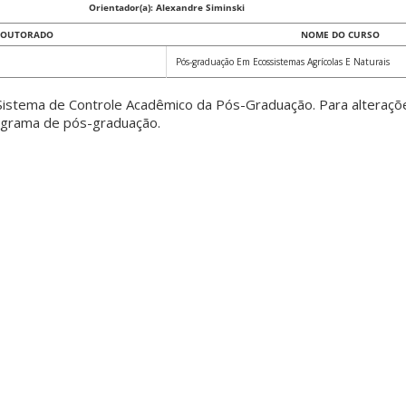
Orientador(a): Alexandre Siminski
DOUTORADO
NOME DO CURSO
Pós-graduação Em Ecossistemas Agrícolas E Naturais
istema de Controle Acadêmico da Pós-Graduação. Para alteraçõ
rograma de pós-graduação.