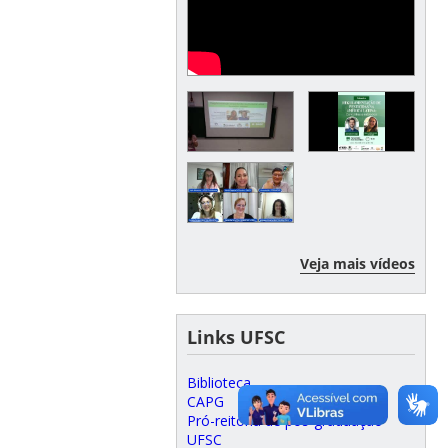
Veja mais vídeos
Links UFSC
Biblioteca
CAPG
Pró-reitoria de pós-graduação
UFSC