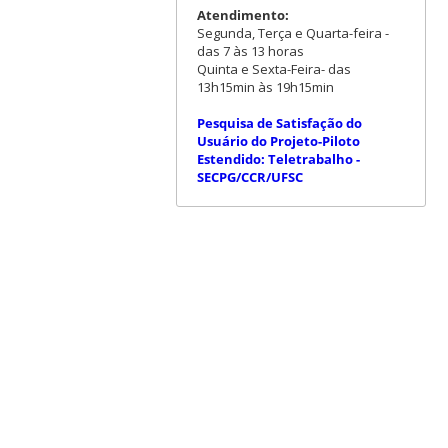
Atendimento:
Segunda, Terça e Quarta-feira -
das 7 às 13 horas
Quinta e Sexta-Feira- das
13h15min às 19h15min
Pesquisa de Satisfação do
Usuário do Projeto-Piloto
Estendido: Teletrabalho -
SECPG/CCR/UFSC