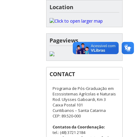
Location
Pageviews
CONTACT
Programa de Pós-Graduação em
Ecossistemas Agrícolas e Naturais
Rod. Ulysses Gaboardi, Km 3
Caixa Postal 101
Curitibanos – Santa Catarina
CEP: 89.520-000
Contatos da Coordenação:
tel.: (48) 3721 2184