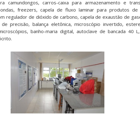
ra camundongos, carros-caixa para armazenamento e tran
oondas, freezers, capela de fluxo laminar para produtos de
com regulador de dióxido de carbono, capela de exaustão de gase
ca de precisão, balança eletônica, microscópio invertido, este
icroscópios, banho-maria digital, autoclave de bancada 40 L
crito.