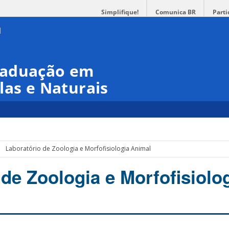
Simplifique!
Comunica BR
Parti
raduação em
las e Naturais
Laboratório de Zoologia e Morfofisiologia Animal
de Zoologia e Morfofisiolo