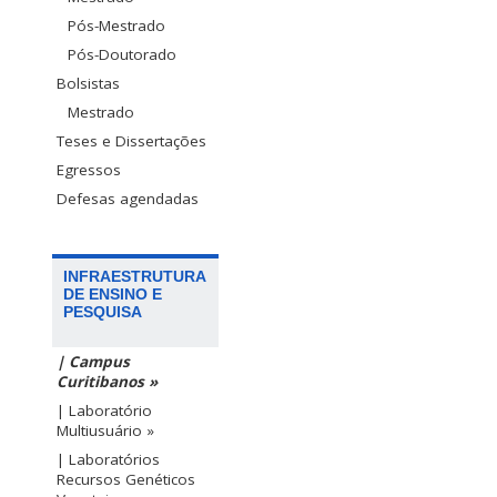
Pós-Mestrado
Pós-Doutorado
Bolsistas
Mestrado
Teses e Dissertações
Egressos
Defesas agendadas
INFRAESTRUTURA
DE ENSINO E
PESQUISA
| Campus
Curitibanos »
| Laboratório
Multiusuário »
| Laboratórios
Recursos Genéticos