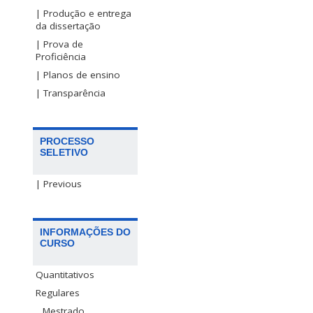
| Produção e entrega
da dissertação
| Prova de
Proficiência
| Planos de ensino
| Transparência
PROCESSO
SELETIVO
| Previous
INFORMAÇÕES DO
CURSO
Quantitativos
Regulares
Mestrado