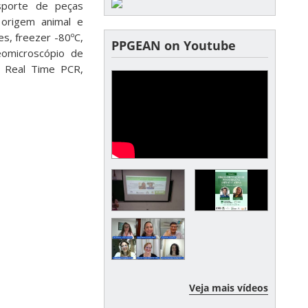
sporte de peças
 origem animal e
s, freezer -80ºC,
PPGEAN on Youtube
reomicroscópio de
, Real Time PCR,
Veja mais vídeos