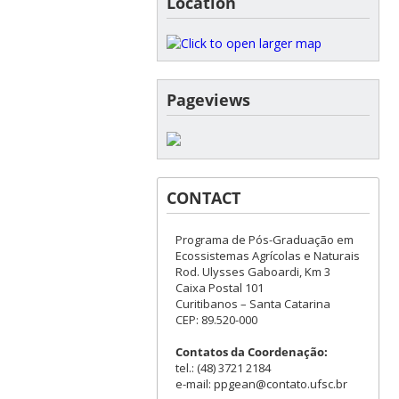
Location
Pageviews
CONTACT
Programa de Pós-Graduação em
Ecossistemas Agrícolas e Naturais
Rod. Ulysses Gaboardi, Km 3
Caixa Postal 101
Curitibanos – Santa Catarina
CEP: 89.520-000
Contatos da Coordenação:
tel.: (48) 3721 2184
e-mail: ppgean@contato.ufsc.br