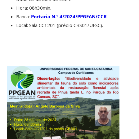
Hora: 08h30min.
Banca:
Portaria N.º 4/2024/PPGEAN/CCR
.
Local: Sala CC1201 (prédio CBS01/UFSC).