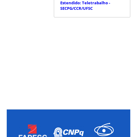
Estendido: Teletrabalho -
SECPG/CCR/UFSC