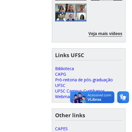
Veja mais vídeos
Links UFSC
Biblioteca
CAPG
Pró-reitoria de pós-graduação
UFSC
UFSC Campus Curitibanos
Webmail Acadêmicos
Other links
CAPES