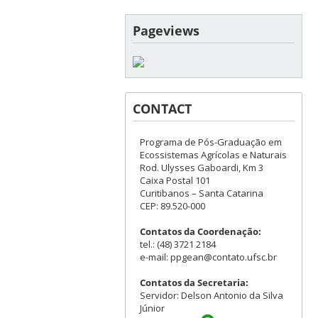
Pageviews
CONTACT
Programa de Pós-Graduação em
Ecossistemas Agrícolas e Naturais
Rod. Ulysses Gaboardi, Km 3
Caixa Postal 101
Curitibanos – Santa Catarina
CEP: 89.520-000
Contatos da Coordenação:
tel.: (48) 3721 2184
e-mail: ppgean@contato.ufsc.br
Contatos da Secretaria:
Servidor: Delson Antonio da Silva
Júnior