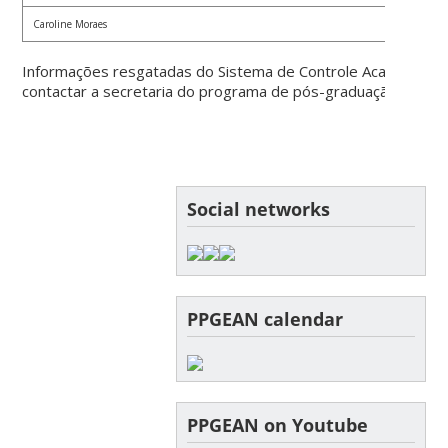
Caroline Moraes
Pós-gr
Informações resgatadas do Sistema de Controle Acadêmico d
contactar a secretaria do programa de pós-graduação.
Social networks
PPGEAN calendar
PPGEAN on Youtube