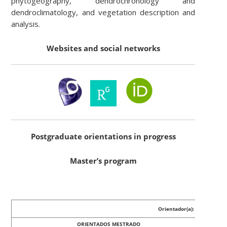
phytogeography, dendrochronology and
dendroclimatology, and vegetation description and
analysis.
Websites and social networks
Postgraduate orientations in progress
Master’s program
Orientador(a): Amanda Ko
ORIENTADOS MESTRADO