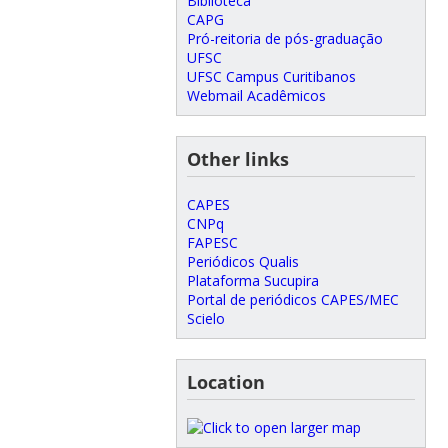
Biblioteca
CAPG
Pró-reitoria de pós-graduação
UFSC
UFSC Campus Curitibanos
Webmail Acadêmicos
Other links
CAPES
CNPq
FAPESC
Periódicos Qualis
Plataforma Sucupira
Portal de periódicos CAPES/MEC
Scielo
Location