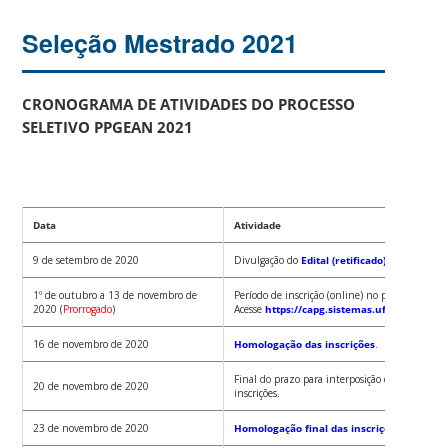
Seleção Mestrado 2021
CRONOGRAMA DE ATIVIDADES DO PROCESSO
SELETIVO PPGEAN 2021
Data
Atividade
9 de setembro de 2020
Divulgação do
Edital (retificado)
.
1º de outubro a 13 de novembro de
Período de inscrição (online) no processo seleti
2020 (
Prorrogado
)
Acesse
https://capg.sistemas.ufsc.br/inscri
16 de novembro de 2020
Homologação das inscrições
.
Final do prazo para interposição de recursos 
20 de novembro de 2020
inscrições.
23 de novembro de 2020
Homologação final das inscrições
.