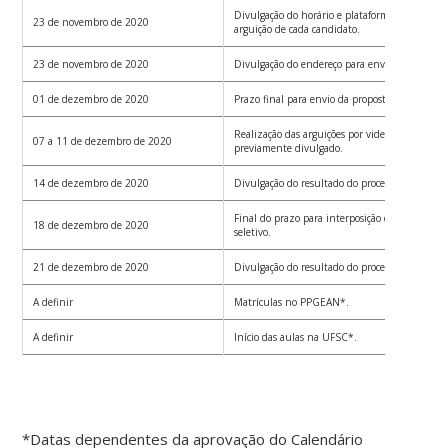
Divulgação do horário e plataforma de videocon
23 de novembro de 2020
arguição de cada candidato.
23 de novembro de 2020
Divulgação do endereço para envio da proposta
01 de dezembro de 2020
Prazo final para envio da proposta de pesquisa
Realização das arguições por videoconferênci
07 a 11 de dezembro de 2020
previamente divulgado.
14 de dezembro de 2020
Divulgação do resultado do processo seletivo c
Final do prazo para interposição de recursos q
18 de dezembro de 2020
seletivo.
21 de dezembro de 2020
Divulgação do resultado do processo seletivo ap
A definir
Matrículas no PPGEAN*.
A definir
Início das aulas na UFSC*.
*Datas dependentes da aprovação do Calendário